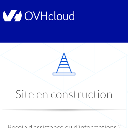
Site en construction
Besoin d'assistance ou d'informations ?